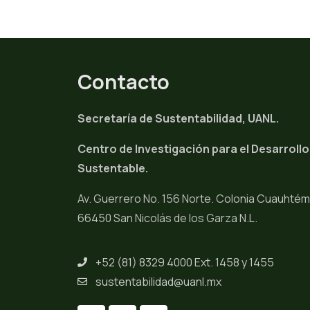
Contacto
Secretaría de Sustentabilidad, UANL.
Centro de Investigación para el Desarrollo
Sustentable.
Av. Guerrero No. 156 Norte. Colonia Cuauhté
66450 San Nicolás de los Garza N.L.
+52 (81) 8329 4000 Ext. 1458 y 1455
sustentabilidad@uanl.mx