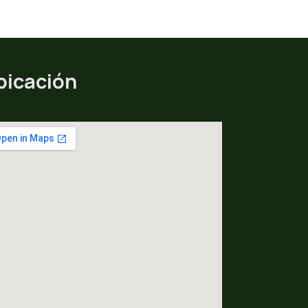
bicación