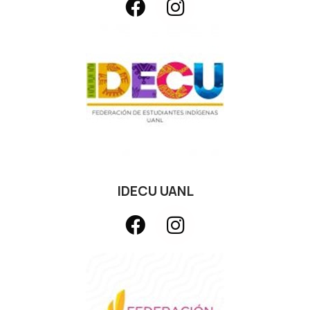
IDECU UANL