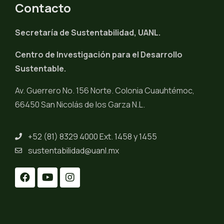
Contacto
Secretaría de Sustentabilidad, UANL.
Centro de Investigación para el Desarrollo
Sustentable.
Av. Guerrero No. 156 Norte. Colonia Cuauhtémoc,
66450 San Nicolás de los Garza N.L.
+52 (81) 8329 4000 Ext. 1458 y 1455
sustentabilidad@uanl.mx