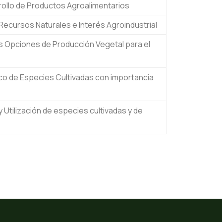
rrollo de Productos Agroalimentarios
ecursos Naturales e Interés Agroindustrial
s Opciones de Producción Vegetal para el
co de Especies Cultivadas con importancia
y Utilización de especies cultivadas y de