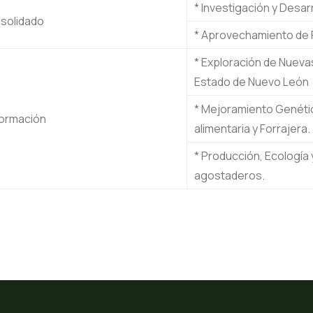
* Investigación y Desa
solidado
* Aprovechamiento de R
* Exploración de Nueva
Estado de Nuevo León
* Mejoramiento Genéti
formación
alimentaria y Forrajera.
* Producción, Ecología 
agostaderos.