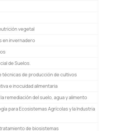
 nutrición vegetal
os en invernadero
los
cial de Suelos.
e técnicas de producción de cultivos
tiva e inocuidad alimentaria
 la remediación del suelo, agua y alimento
gía para Ecosistemas Agrícolas y la Industria
y tratamiento de biosistemas