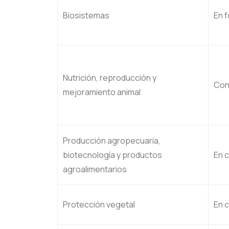
Biosistemas
En 
Nutrición, reproducción y
Con
mejoramiento animal
Producción agropecuaria,
biotecnología y productos
En 
agroalimentarios
Protección vegetal
En 