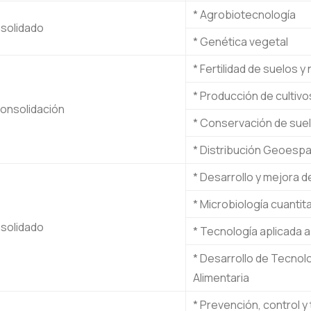
* Agrobiotecnología
solidado
* Genética vegetal
* Fertilidad de suelos y
* Producción de cultiv
consolidación
* Conservación de sue
* Distribución Geoespa
* Desarrollo y mejora d
* Microbiología cuantita
solidado
* Tecnología aplicada a
* Desarrollo de Tecnolo
Alimentaria
* Prevención, control 