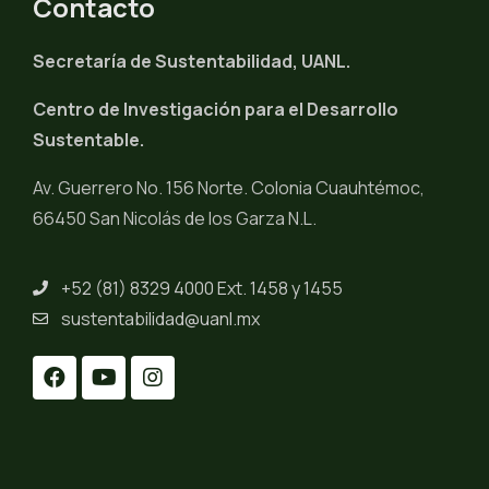
Contacto
Secretaría de Sustentabilidad, UANL.
Centro de Investigación para el Desarrollo
Sustentable.
Av. Guerrero No. 156 Norte. Colonia Cuauhtémoc,
66450 San Nicolás de los Garza N.L.
+52 (81) 8329 4000 Ext. 1458 y 1455
sustentabilidad@uanl.mx