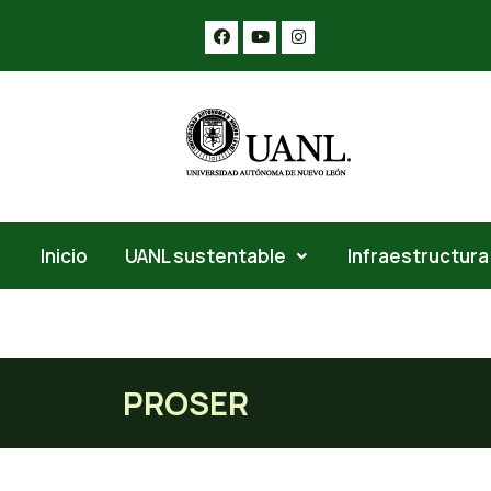
Inicio
UANL sustentable
Infraestructura
PROSER
PROSER