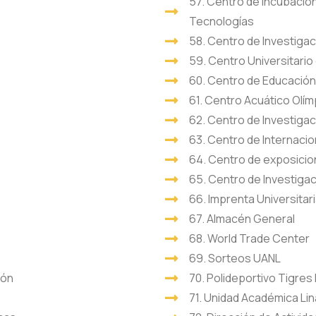
57. Centro de Incubació
Tecnologías
58. Centro de Investigac
59. Centro Universitario
60. Centro de Educación
61. Centro Acuático Olím
62. Centro de Investiga
63. Centro de Internacio
64. Centro de exposici
65. Centro de Investigac
66. Imprenta Universitar
67. Almacén General
68. World Trade Center
69. Sorteos UANL
ión
70. Polideportivo Tigre
71. Unidad Académica Li