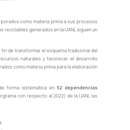
corporados como materia prima a sus procesos
cas reciclables generados en la UANL siguen un
 fin de transformar el esquema tradicional del
ecursos naturales y favorecer el desarrollo
orados como materia prima para la elaboración
e de forma sistemática en
52 dependencias
ograma con respecto al 2022) de la UANL las
a