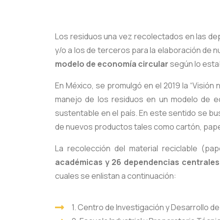
Los residuos una vez recolectados en las de
y/o a los de terceros para la elaboración de 
modelo de economía circular
según lo esta
En México, se promulgó en el 2019 la “Visión 
manejo de los residuos en un modelo de eco
sustentable en el país. En este sentido se b
de nuevos productos tales como cartón, papel 
La recolección del material reciclable (p
académicas y 26 dependencias centrales
cuales se enlistan a continuación:
1. Centro de Investigación y Desarrollo d