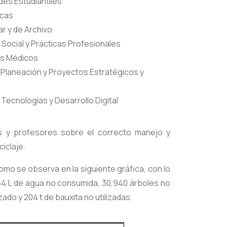
ades Estudiantiles
ecas
r y de Archivo
o Social y Prácticas Profesionales
ios Médicos
 Planeación y Proyectos Estratégicos y
 Tecnologías y Desarrollo Digital
s y profesores sobre el correcto manejo y
iclaje.
omo se observa en la siguiente gráfica, con lo
64 L de agua no consumida, 30,940 árboles no
izado y 204 t de bauxita no utilizadas.