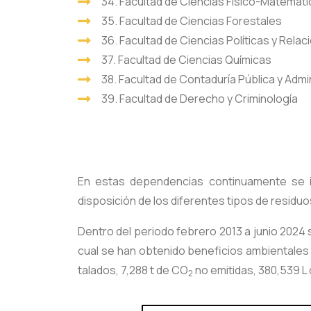
34. Facultad de Ciencias Físico-Matemát
35. Facultad de Ciencias Forestales
36. Facultad de Ciencias Políticas y Rela
37. Facultad de Ciencias Químicas
38. Facultad de Contaduría Pública y Admi
39. Facultad de Derecho y Criminología
En estas dependencias continuamente se i
disposición de los diferentes tipos de residu
Dentro del periodo febrero 2013 a junio 2024 
cual se han obtenido beneficios ambientales
talados, 7,288 t de CO
no emitidas, 380,539 L 
2