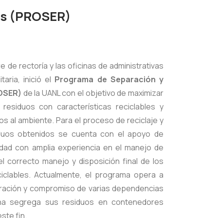
os (PROSER)
re de rectoría y las oficinas de administrativas
aria, inició el
Programa de Separación y
ROSER)
de la UANL con el objetivo de maximizar
residuos con características reciclables y
os al ambiente. Para el proceso de reciclaje y
iduos obtenidos se cuenta con el apoyo de
idad con amplia experiencia en el manejo de
l correcto manejo y disposición final de los
ciclables. Actualmente, el programa opera a
oración y compromiso de varias dependencias
na segrega sus residuos en contenedores
ste fin.