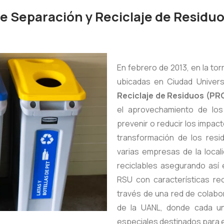
e Separación y Reciclaje de Residu
En febrero de 2013, en la tor
ubicadas en Ciudad Universit
Reciclaje de Residuos (P
el aprovechamiento de los 
prevenir o reducir los impact
transformación de los res
varias empresas de la local
reciclables asegurando así e
RSU con características re
través de una red de colab
de la UANL, donde cada u
especiales destinados para e