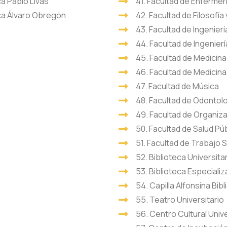
ca Pablo Livas
41. Facultad de Enfermer
ica Álvaro Obregón
42. Facultad de Filosofía
43. Facultad de Ingeniería
44. Facultad de Ingenier
45. Facultad de Medicina 
46. Facultad de Medicina
47. Facultad de Música
48. Facultad de Odontol
49. Facultad de Organiz
50. Facultad de Salud Púb
51. Facultad de Trabajo 
52. Biblioteca Universita
53. Biblioteca Especial
54. Capilla Alfonsina Bibl
55. Teatro Universitario
56. Centro Cultural Unive