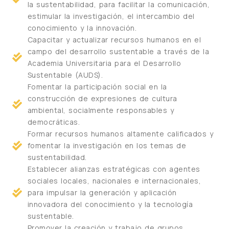
la sustentabilidad, para facilitar la comunicación,
estimular la investigación, el intercambio del
conocimiento y la innovación.
Capacitar y actualizar recursos humanos en el
campo del desarrollo sustentable a través de la
Academia Universitaria para el Desarrollo
Sustentable (AUDS).
Fomentar la participación social en la
construcción de expresiones de cultura
ambiental, socialmente responsables y
democráticas.
Formar recursos humanos altamente calificados y
fomentar la investigación en los temas de
sustentabilidad.
Establecer alianzas estratégicas con agentes
sociales locales, nacionales e internacionales,
para impulsar la generación y aplicación
innovadora del conocimiento y la tecnología
sustentable.
Promover la creación y trabajo de grupos