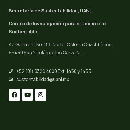
Secretaría de Sustentabilidad, UANL.
Centro de Investigación para el Desarrollo
Sustentable.
Av. Guerrero No. 156 Norte. Colonia Cuauhtémoc,
66450 San Nicolás de los Garza N.L.
+52 (81) 8329 4000 Ext. 1458 y 1455
sustentabilidad@uanl.mx