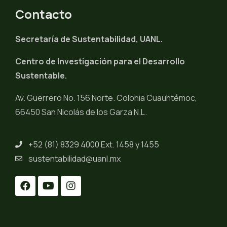
Contacto
Secretaría de Sustentabilidad, UANL.
Centro de Investigación para el Desarrollo
Sustentable.
Av. Guerrero No. 156 Norte. Colonia Cuauhtémoc,
66450 San Nicolás de los Garza N.L.
+52 (81) 8329 4000 Ext. 1458 y 1455
sustentabilidad@uanl.mx