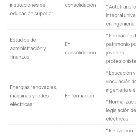
instituciones de
consolidación
* Autotransf
educación superior
integral unive
en ingeniería
* Formación 
Estudios de
En
patrimonio po
administración y
consolidación
jóvenes
finanzas
profesionist
* Educación y
vinculación d
Energías renovables,
ingeniería elé
máquinas y redes
En formación
* Normalizaci
eléctricas.
legislación d
eléctricas.
* Innovación