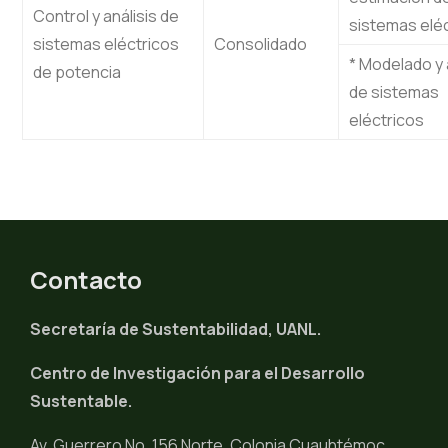
Control y análisis de
sistemas elé
sistemas eléctricos
Consolidado
* Modelado y 
de potencia
de sistemas
eléctricos
Contacto
Secretaría de Sustentabilidad, UANL.
Centro de Investigación para el Desarrollo
Sustentable.
Av. Guerrero No. 156 Norte. Colonia Cuauhtémoc,