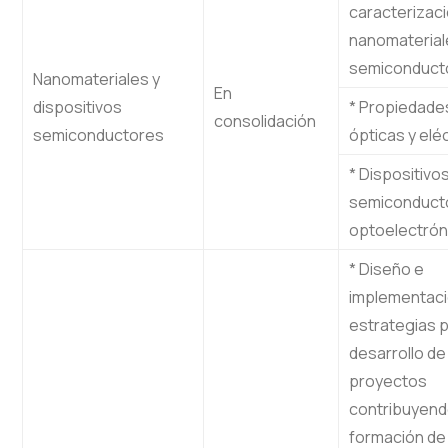
caracterizac
nanomaterial
semiconduct
Nanomateriales y
En
dispositivos
* Propiedade
consolidación
semiconductores
ópticas y elé
* Dispositivo
semiconduct
optoelectrón
* Diseño e
implementaci
estrategias p
desarrollo de
proyectos
contribuyendo
formación de