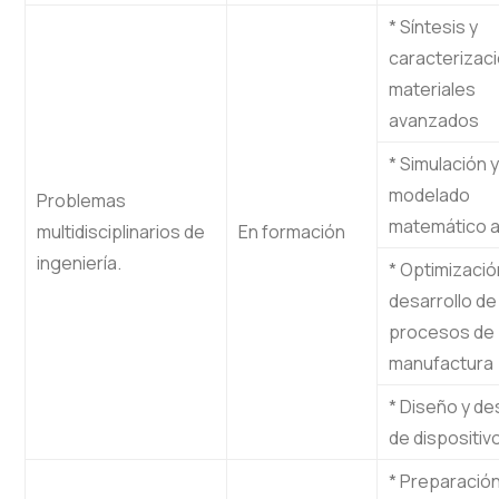
* Síntesis y
caracterizac
materiales
avanzados
* Simulación y
modelado
Problemas
matemático a
multidisciplinarios de
En formación
ingeniería.
* Optimizació
desarrollo de
procesos de
manufactura
* Diseño y de
de dispositiv
* Preparación