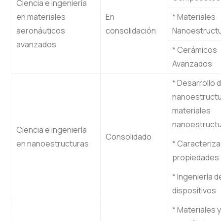
Ciencia e ingeniería
en materiales
En
* Materiales
aeronáuticos
consolidación
Nanoestruct
avanzados
* Cerámicos
Avanzados
* Desarrollo 
nanoestructu
materiales
nanoestruct
Ciencia e ingeniería
Consolidado
en nanoestructuras
* Caracteriza
propiedades
* Ingeniería d
dispositivos
* Materiales y