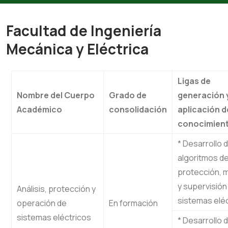
Facultad de Ingeniería
Mecánica y Eléctrica
Ligas de
Nombre del Cuerpo
Grado de
generación 
Académico
consolidación
aplicación d
conocimien
* Desarrollo 
algoritmos d
protección, 
y supervisión
Análisis, protección y
sistemas eléc
operación de
En formación
sistemas eléctricos
* Desarrollo d