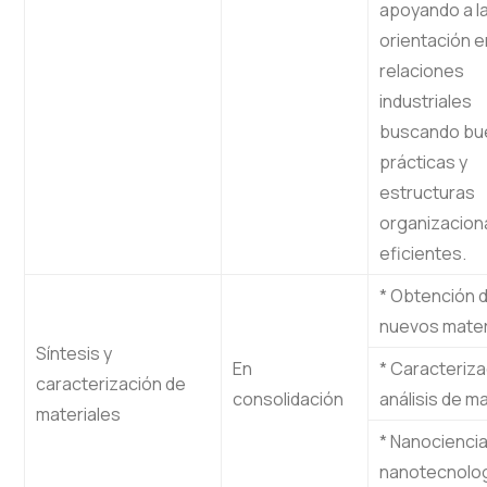
apoyando a l
orientación e
relaciones
industriales
buscando bu
prácticas y
estructuras
organizacion
eficientes.
* Obtención 
nuevos mater
Síntesis y
En
* Caracteriza
caracterización de
consolidación
análisis de m
materiales
* Nanociencia
nanotecnolo