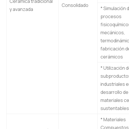
Cerámica tradicional
Consolidado
* Simulación 
y avanzada
procesos
fisicoquímico
mecánicos,
termodinámic
fabricación d
cerámicos
* Utilización 
subproducto
industriales e
desarrollo de
materiales c
sustentables
* Materiales
Compuestos