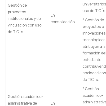
universitarios
Gestión de
uso de TIC´s
proyectos
En
institucionales y de
* Gestión de
consolidación
vinculación con uso
proyectos e
de TIC´s
innovaciones
tecnológicas
atribuyen a la
formación de
estudiante
contribuyendo
sociedad con
de TIC´s.
* Gestión
académico-
Gestión académico-
administrativ
administrativa de
En