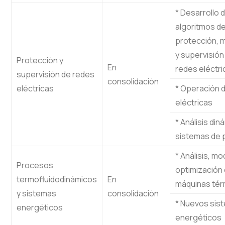
* Desarrollo 
algoritmos d
protección, 
y supervisión
Protección y
En
redes eléctri
supervisión de redes
consolidación
eléctricas
* Operación 
eléctricas
* Análisis din
sistemas de 
* Análisis, m
Procesos
optimización
termofluidodinámicos
En
máquinas tér
y sistemas
consolidación
* Nuevos sis
energéticos
energéticos