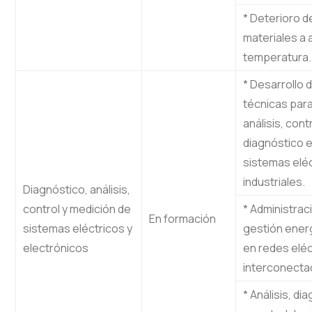
* Deterioro d
materiales a a
temperatura.
* Desarrollo 
técnicas para
análisis, contr
diagnóstico 
sistemas elé
industriales.
Diagnóstico, análisis,
control y medición de
* Administrac
En formación
sistemas eléctricos y
gestión ener
electrónicos
en redes eléc
interconecta
* Análisis, di