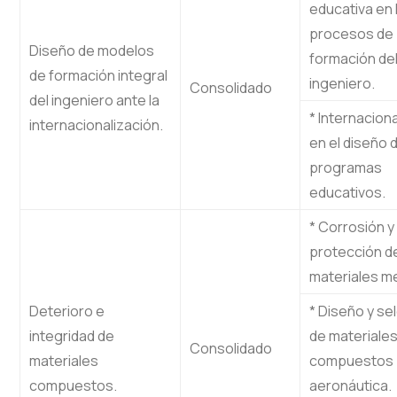
educativa en 
procesos de
Diseño de modelos
formación de
de formación integral
ingeniero.
Consolidado
del ingeniero ante la
* Internacion
internacionalización.
en el diseño 
programas
educativos.
* Corrosión y
protección d
materiales me
Deterioro e
* Diseño y se
integridad de
de materiale
Consolidado
materiales
compuestos 
compuestos.
aeronáutica.