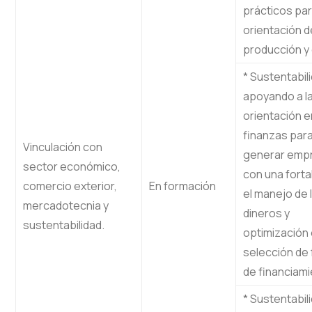
prácticos par
orientación d
producción y 
* Sustentabil
apoyando a l
orientación e
finanzas par
Vinculación con
generar emp
sector económico,
con una forta
comercio exterior,
En formación
el manejo de 
mercadotecnia y
dineros y
sustentabilidad.
optimización 
selección de
de financiami
* Sustentabil