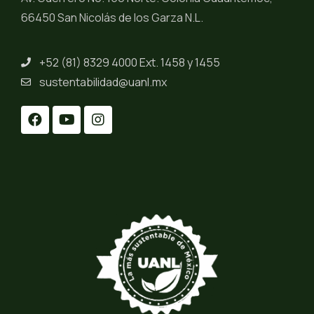
66450 San Nicolás de los Garza N.L.
+52 (81) 8329 4000 Ext. 1458 y 1455
sustentabilidad@uanl.mx