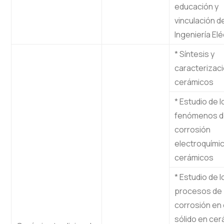
educación y
vinculación d
Ingeniería Elé
* Síntesis y
caracterizac
cerámicos
* Estudio de l
fenómenos d
corrosión
electroquími
cerámicos
* Estudio de l
procesos de
corrosión en
sólido en ce