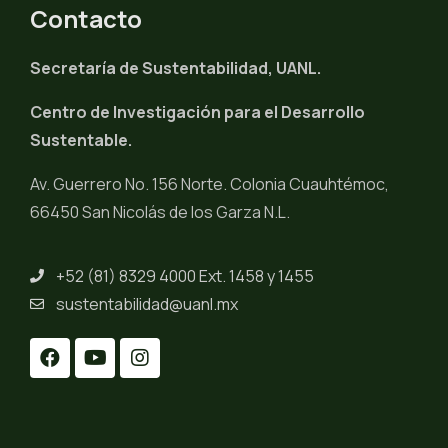
Contacto
Secretaría de Sustentabilidad, UANL.
Centro de Investigación para el Desarrollo
Sustentable.
Av. Guerrero No. 156 Norte. Colonia Cuauhtémoc,
66450 San Nicolás de los Garza N.L.
+52 (81) 8329 4000 Ext. 1458 y 1455
sustentabilidad@uanl.mx