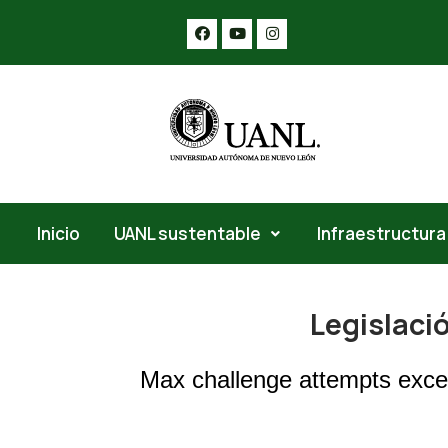
Inicio
UANL sustentable
Infraestructura
Legislaci