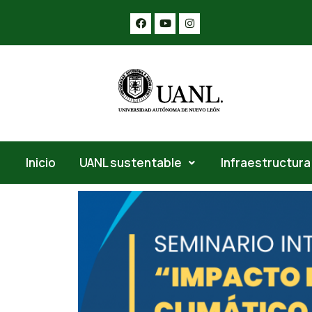
Inicio
UANL sustentable
Infraestructura