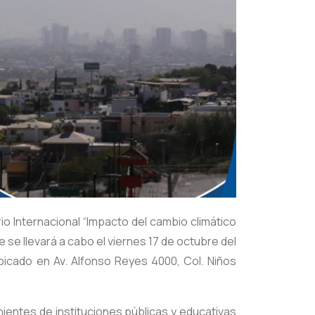
io Internacional “Impacto del cambio climático
e se llevará a cabo el viernes 17 de octubre del
 ubicado en Av. Alfonso Reyes 4000, Col. Niños
ientes de instituciones públicas y educativas