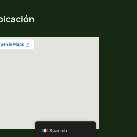
bicación
Spanish