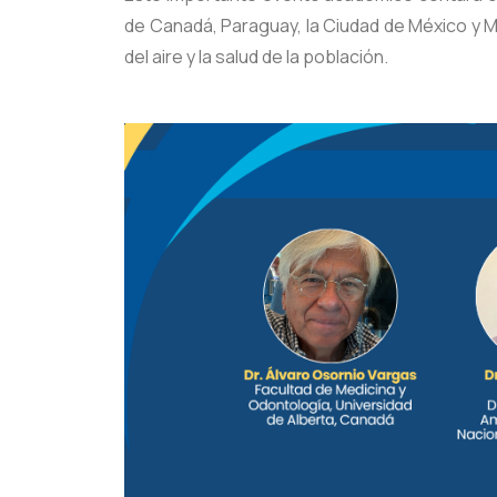
de Canadá, Paraguay, la Ciudad de México y Mo
del aire y la salud de la población.