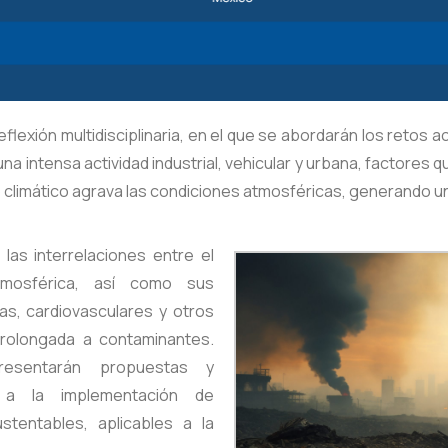
flexión multidisciplinaria, en el que se abordarán los retos 
intensa actividad industrial, vehicular y urbana, factores que
io climático agrava las condiciones atmosféricas, generando un
 las interrelaciones entre el
tmosférica, así como sus
s, cardiovasculares y otros
prolongada a contaminantes.
presentarán propuestas y
as a la implementación de
stentables, aplicables a la