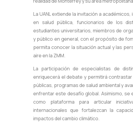
realidad de Monterrey y su área metropolitana
La UANL extiende la invitación a académicos, 
en salud pública, funcionarios de los dis
estudiantes universitarios, miembros de or
y público en general, con el propósito de fo
permita conocer la situación actual y las per
aire en la ZMM.
La participación de especialistas de disti
enriquecerá el debate y permitirá contrastar
públicas, programas de salud ambiental y ava
enfrentar este desafío global. Asimismo, se 
como plataforma para articular iniciat
internacionales que fortalezcan la capac
impactos del cambio climático.