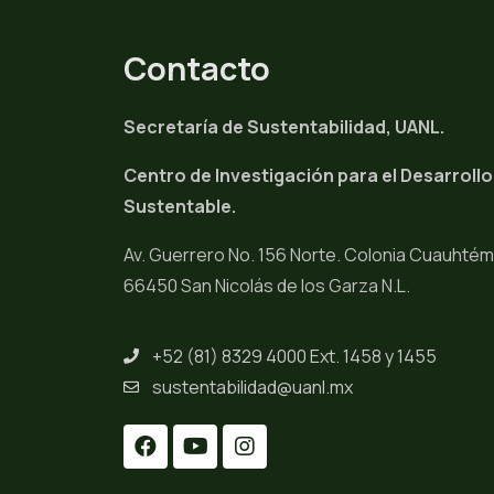
Contacto
Secretaría de Sustentabilidad, UANL.
Centro de Investigación para el Desarrollo
Sustentable.
Av. Guerrero No. 156 Norte. Colonia Cuauhté
66450 San Nicolás de los Garza N.L.
+52 (81) 8329 4000 Ext. 1458 y 1455
sustentabilidad@uanl.mx