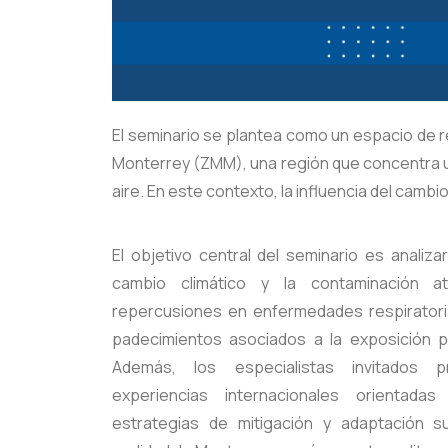
El seminario se plantea como un espacio de re
Monterrey (ZMM), una región que concentra una 
aire. En este contexto, la influencia del camb
El objetivo central del seminario es analizar
cambio climático y la contaminación a
repercusiones en enfermedades respiratoria
padecimientos asociados a la exposición 
Además, los especialistas invitados 
experiencias internacionales orientad
estrategias de mitigación y adaptación su