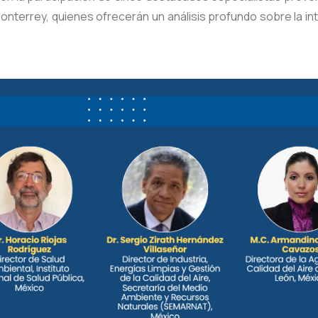
nterrey, quienes ofrecerán un análisis profundo sobre la inter