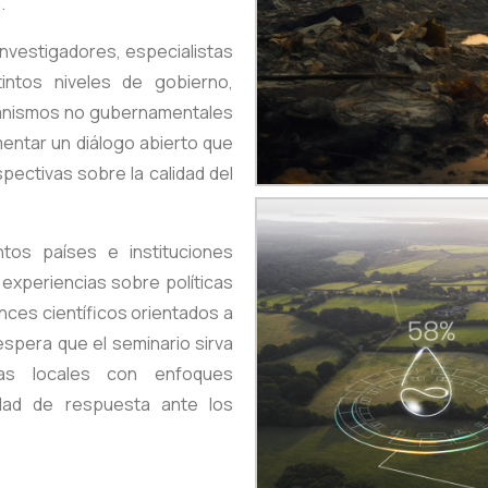
.
investigadores, especialistas
tintos niveles de gobierno,
ganismos no gubernamentales
mentar un diálogo abierto que
spectivas sobre la calidad del
ntos países e instituciones
 experiencias sobre políticas
nces científicos orientados a
espera que el seminario sirva
ivas locales con enfoques
idad de respuesta ante los