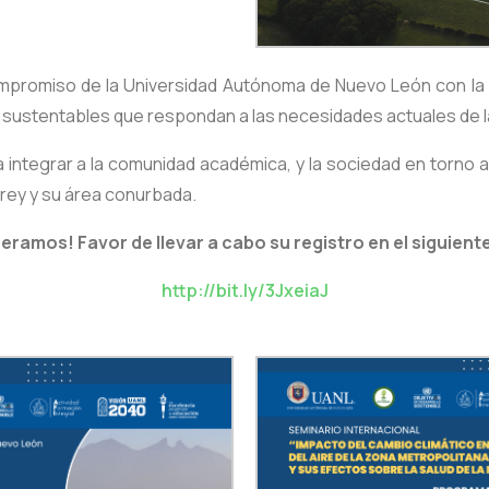
ompromiso de la Universidad Autónoma de Nuevo León con la
s sustentables que respondan a las necesidades actuales de l
integrar a la comunidad académica, y la sociedad en torno a 
rrey y su área conurbada.
eramos! Favor de llevar a cabo su registro en el siguient
http://bit.ly/3JxeiaJ