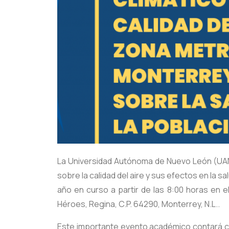
La Universidad Autónoma de Nuevo León (UANL) 
sobre la calidad del aire y sus efectos en la s
año en curso a partir de las 8:00 horas en el
Héroes, Regina, C.P. 64290, Monterrey, N.L..
Este importante evento académico contará con