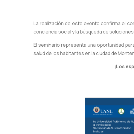
La realización de este evento confirma el c
conciencia social y la búsqueda de solucione
El seminario representa una oportunidad para 
salud de los habitantes en la ciudad de Monte
¡Los esp