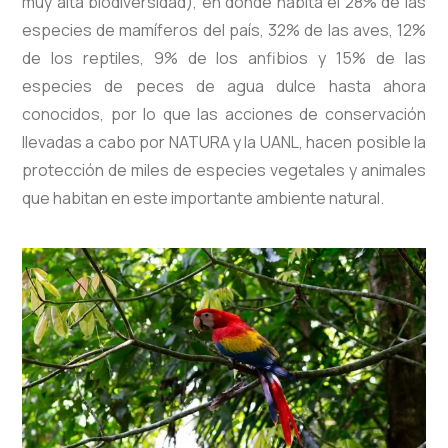
muy alta biodiversidad), en donde habita el 28% de las
especies de mamíferos del país, 32% de las aves, 12%
de los reptiles, 9% de los anfibios y 15% de las
especies de peces de agua dulce hasta ahora
conocidos, por lo que las acciones de conservación
llevadas a cabo por NATURA y la UANL, hacen posible la
protección de miles de especies vegetales y animales
que habitan en este importante ambiente natural.