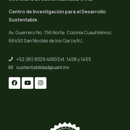
Centro de Investigación para el Desarrollo
Sustentable.
Av. Guerrero No. 156 Norte. Colonia Cuauhtémoc,
66450 San Nicolás de los Garza N.L.
+52 (81) 8329 4000 Ext. 1458 y 1455
sustentabilidad@uanl.mx