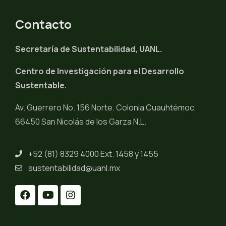
Contacto
Secretaría de Sustentabilidad, UANL.
Centro de Investigación para el Desarrollo
Sustentable.
Av. Guerrero No. 156 Norte. Colonia Cuauhtémoc,
66450 San Nicolás de los Garza N.L.
+52 (81) 8329 4000 Ext. 1458 y 1455
sustentabilidad@uanl.mx