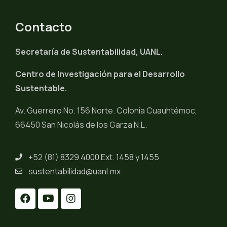
Contacto
Secretaría de Sustentabilidad, UANL.
Centro de Investigación para el Desarrollo
Sustentable.
Av. Guerrero No. 156 Norte. Colonia Cuauhtémoc,
66450 San Nicolás de los Garza N.L.
+52 (81) 8329 4000 Ext. 1458 y 1455
sustentabilidad@uanl.mx