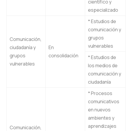
científico y
especializado
* Estudios de
comunicación y
grupos
Comunicación,
vulnerables
ciudadanía y
En
grupos
consolidación
* Estudios de
vulnerables
los medios de
comunicación y
ciudadanía
* Procesos
comunicativos
en nuevos
ambientes y
aprendizajes
Comunicación,