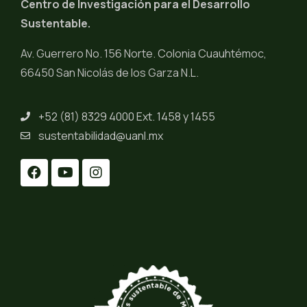
Centro de Investigación para el Desarrollo
Sustentable.
Av. Guerrero No. 156 Norte. Colonia Cuauhtémoc,
66450 San Nicolás de los Garza N.L.
+52 (81) 8329 4000 Ext. 1458 y 1455
sustentabilidad@uanl.mx