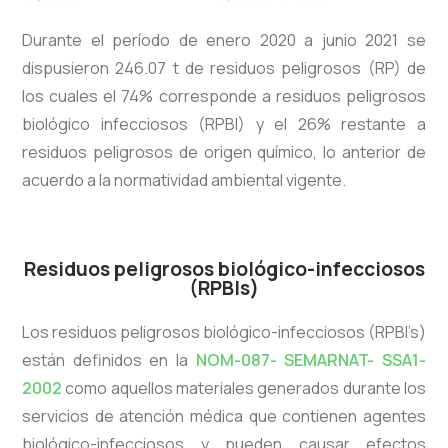
Durante el período de enero 2020 a junio 2021 se
dispusieron 246.07 t de residuos peligrosos (RP) de
los cuales el 74% corresponde a residuos peligrosos
biológico infecciosos (RPBI) y el 26% restante a
residuos peligrosos de origen químico, lo anterior de
acuerdo a la normatividad ambiental vigente.
Residuos peligrosos biológico-infecciosos
(RPBIs)
Los residuos peligrosos biológico-infecciosos (RPBI’s)
están definidos en la
NOM-087- SEMARNAT- SSA1-
2002
como aquellos materiales generados durante los
servicios de atención médica que contienen agentes
biológico-infecciosos y pueden causar efectos