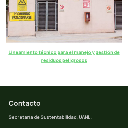
Lineamiento técnico para el manejo y gestión de
residuos peligrosos
Contacto
Secretaría de Sustentabilidad, UANL.