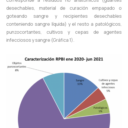
corresponde a residuos no anatómicos (guantes
desechables, material de curación empapado o
goteando sangre y recipientes desechables
conteniendo sangre líquida) y el resto a patológicos,
punzocortantes, cultivos y cepas de agentes
infecciosos y sangre (Gráfica 1).