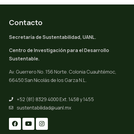
Contacto
Secretaría de Sustentabilidad, UANL.
Centro de Investigación para el Desarrollo
Sustentable.
Av. Guerrero No. 156 Norte. Colonia Cuauhtémoc,
66450 San Nicolás de los Garza N.L.
+52 (81) 8329 4000 Ext. 1458 y 1455
sustentabilidad@uanl.mx