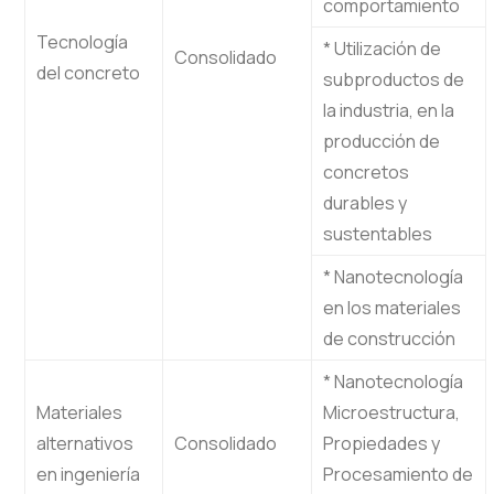
comportamiento
Tecnología
* Utilización de
Consolidado
del concreto
subproductos de
la industria, en la
producción de
concretos
durables y
sustentables
* Nanotecnología
en los materiales
de construcción
* Nanotecnología
Materiales
Microestructura,
alternativos
Consolidado
Propiedades y
en ingeniería
Procesamiento de