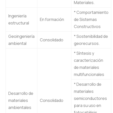
Materiales.
* Comportamiento
Ingeniería
En formación
de Sistemas
estructural
Constructivos
Geoingeniería
* Sostenibilidad de
Consolidado
ambiental
georecursos.
* Síntesis y
caracterización
de materiales
multifuncionales
* Desarrollo de
materiales
Desarrollo de
semiconductores
materiales
Consolidado
para su uso en
ambientales
fotocatálisis