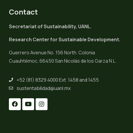
Contact
Secretariat of Sustainability, UANL.
Research Center for Sustainable Development.
Guerrero Avenue No. 156 North. Colonia
Cuauhtémoc, 66450 San Nicolás de los Garza N.L.
+52 (81) 8329 4000 Ext. 1458 and 1455
sustentabilidad@uanl.mx