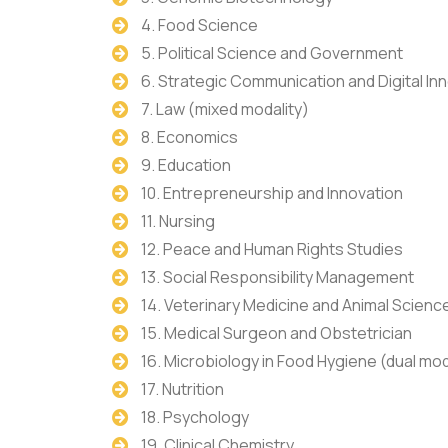
4. Food Science
5. Political Science and Government
6. Strategic Communication and Digital In
7. Law (mixed modality)
8. Economics
9. Education
10. Entrepreneurship and Innovation
11. Nursing
12. Peace and Human Rights Studies
13. Social Responsibility Management
14. Veterinary Medicine and Animal Scienc
15. Medical Surgeon and Obstetrician
16. Microbiology in Food Hygiene (dual mod
17. Nutrition
18. Psychology
19. Clinical Chemistry