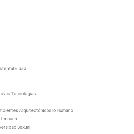
stentabilidad
uevas Tecnologías
 Ambientes Arquitectónicos lo Humano
terinaria
versidad Sexual