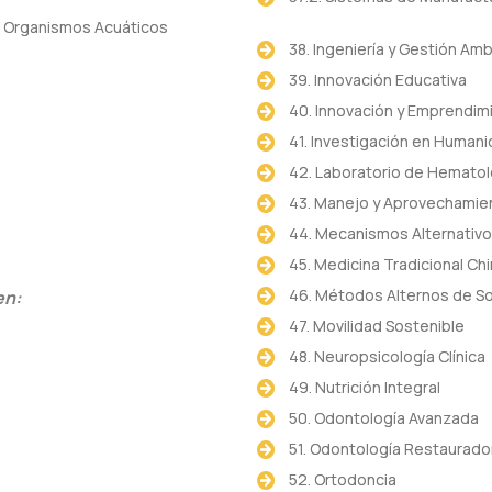
ra Organismos Acuáticos
38. Ingeniería y Gestión Amb
39. Innovación Educativa
40. Innovación y Emprendim
41. Investigación en Humani
42. Laboratorio de Hematol
43. Manejo y Aprovechamien
44. Mecanismos Alternativo
45. Medicina Tradicional Chi
46. Métodos Alternos de So
en:
47. Movilidad Sostenible
48. Neuropsicología Clínica
49. Nutrición Integral
50. Odontología Avanzada
51. Odontología Restaurado
52. Ortodoncia