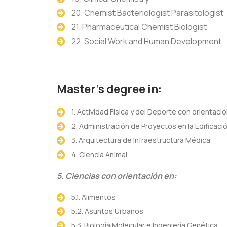
20. Chemist Bacteriologist Parasitologist
21. Pharmaceutical Chemist Biologist
22. Social Work and Human Development
Master's degree in:
1. Actividad Física y del Deporte con orientaci
2. Administración de Proyectos en la Edificaci
3. Arquitectura de Infraestructura Médica
4. Ciencia Animal
5. Ciencias con orientación en:
5.1. Alimentos
5.2. Asuntos Urbanos
5.3. Biología Molecular e Ingeniería Genética