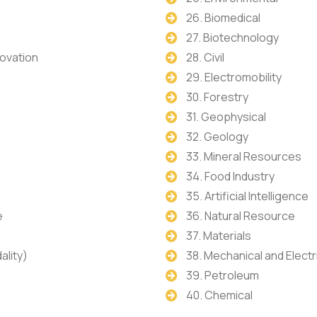
26. Biomedical
27. Biotechnology
novation
28. Civil
29. Electromobility
30. Forestry
31. Geophysical
32. Geology
33. Mineral Resources
34. Food Industry
35. Artificial Intelligence
e
36. Natural Resource
37. Materials
ality)
38. Mechanical and Electr
39. Petroleum
40. Chemical