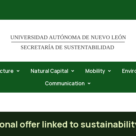
UNIVERSIDAD AUTÓNOMA DE NUEVO LEÓN
SECRETARÍA DE SUSTENTABILIDAD
ucture
Natural Capital
Mobility
Envi
Communication
 sustainability issues
nal offer linked to sustainabili