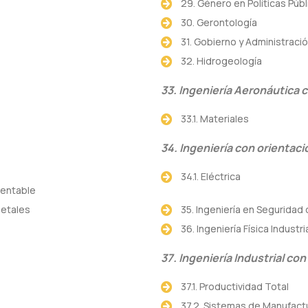
29. Género en Políticas Públ
30. Gerontología
31. Gobierno y Administració
32. Hidrogeología
33. Ingeniería Aeronáutica 
33.1. Materiales
34. Ingeniería con orientaci
34.1. Eléctrica
stentable
getales
35. Ingeniería en Seguridad 
36. Ingeniería Física Industri
37. Ingeniería Industrial con
37.1. Productividad Total
37.2. Sistemas de Manufact