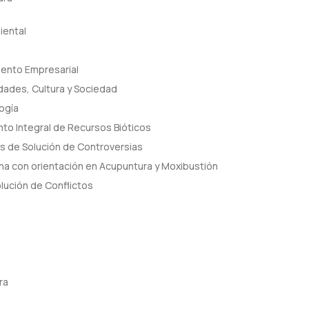
iental
iento Empresarial
dades, Cultura y Sociedad
ogía
to Integral de Recursos Bióticos
s de Solución de Controversias
na con orientación en Acupuntura y Moxibustión
lución de Conflictos
ra