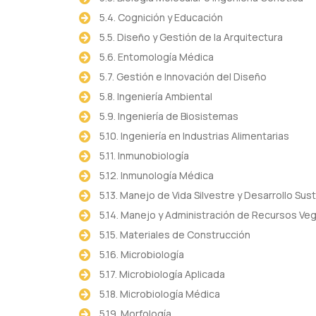
5.4. Cognición y Educación
5.5. Diseño y Gestión de la Arquitectura
5.6. Entomología Médica
5.7. Gestión e Innovación del Diseño
5.8. Ingeniería Ambiental
5.9. Ingeniería de Biosistemas
5.10. Ingeniería en Industrias Alimentarias
5.11. Inmunobiología
5.12. Inmunología Médica
5.13. Manejo de Vida Silvestre y Desarrollo Su
5.14. Manejo y Administración de Recursos Ve
5.15. Materiales de Construcción
5.16. Microbiología
5.17. Microbiología Aplicada
5.18. Microbiología Médica
5.19. Morfología