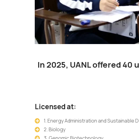
In 2025, UANL offered 40
Licensed at:
1. Energy Administration and Sustainable
2. Biology
3. Genomic Biotechnology