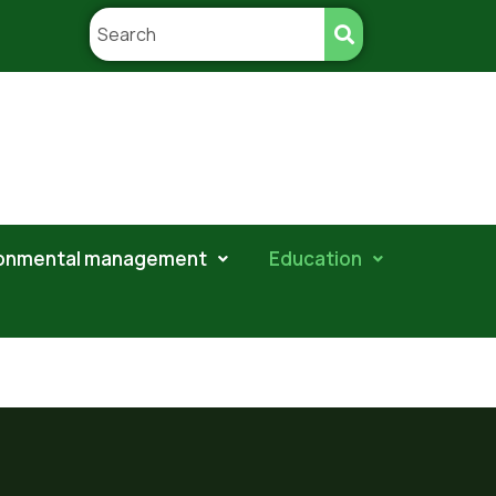
ronmental management
Education