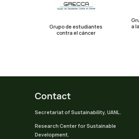
Gru
a l
Grupo de estudiantes
contra el cáncer
Contact
Secretariat of Sustainability, UANL.
Research Center for Sustainable
Development.