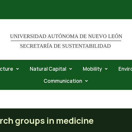
UNIVERSIDAD AUTÓNOMA DE NUEVO LEÓN
SECRETARÍA DE SUSTENTABILIDAD
ucture
Natural Capital
Mobility
Envi
Communication
 groups in medicine
rch groups in medicine