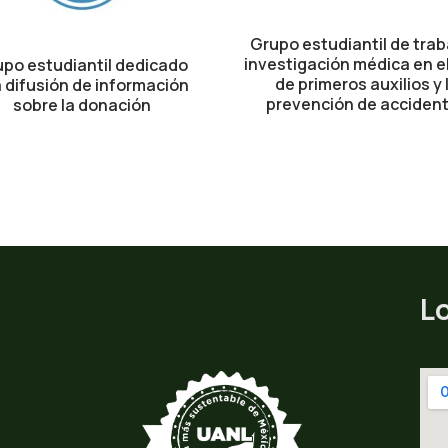
Grupo estudiantil de trab
investigación médica en e
po estudiantil dedicado
de primeros auxilios y 
a difusión de información
prevención de acciden
sobre la donación
L