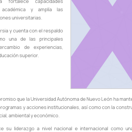
va fortalece capacidades
ón académica y amplía las
ones universitarias.
ersia y cuenta con el respaldo
mo una de las principales
ercambio de experiencias,
educación superior.
ompromiso que la Universidad Autónoma de Nuevo León ha mante
, programas y acciones institucionales, así como con la const
cial, ambiental y económico.
e su liderazgo a nivel nacional e internacional como una