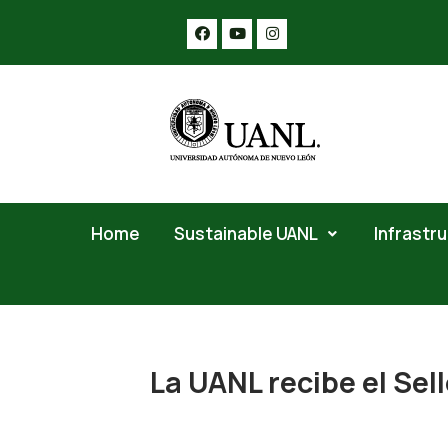
Home
Sustainable UANL
Infrastr
La UANL recibe el Sel