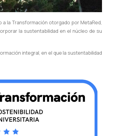
llo a la Transformación otorgado por MetaRed,
orporar la sustentabilidad en el núcleo de su
mación integral, en el que la sustentabilidad