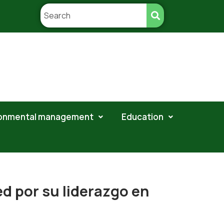
ronmental management
Education
ed por su liderazgo en