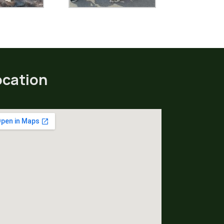
ocation