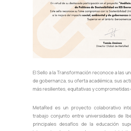
El Sello a la Transformación reconoce a las u
de gobernanza, su oferta académica, sus activ
más resilientes, equitativas y comprometidas 
MetaRed es un proyecto colaborativo int
trabajo conjunto entre universidades de Ib
principales desafíos de la educación sup