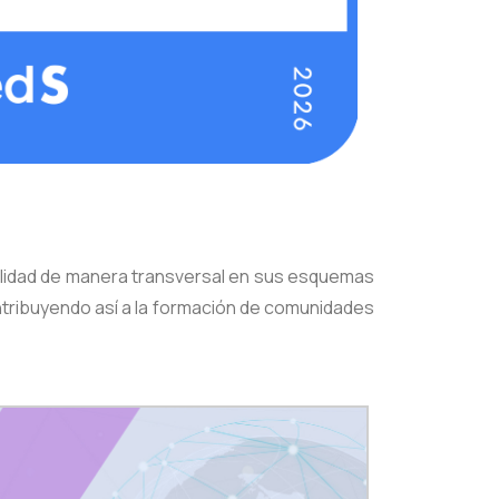
abilidad de manera transversal en sus esquemas
ntribuyendo así a la formación de comunidades