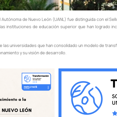
ad Autónoma de Nuevo León (UANL) fue distinguida con el Se
as instituciones de educación superior que han logrado inc
 las universidades que han consolidado un modelo de transfor
onamiento y su visión de desarrollo.