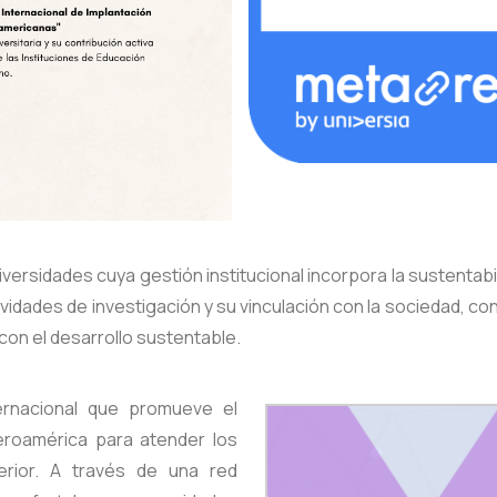
niversidades cuya gestión institucional incorpora la sustent
idades de investigación y su vinculación con la sociedad, co
con el desarrollo sustentable.
ernacional que promueve el
eroamérica para atender los
erior. A través de una red